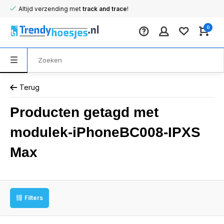
Altijd verzending met
track and trace
!
0
Terug
Producten getagd met
modulek-iPhoneBC008-IPXS
Max
Filters