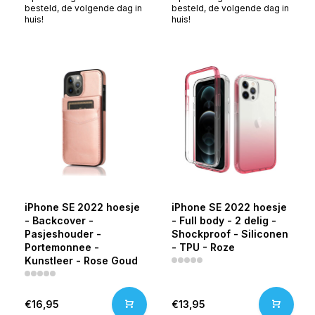
besteld, de volgende dag in
besteld, de volgende dag in
huis!
huis!
iPhone SE 2022 hoesje
iPhone SE 2022 hoesje
- Backcover -
- Full body - 2 delig -
Pasjeshouder -
Shockproof - Siliconen
Portemonnee -
- TPU - Roze
Kunstleer - Rose Goud
€16,95
€13,95