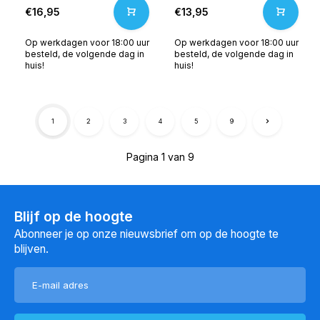
€16,95
€13,95
Op werkdagen voor 18:00 uur
Op werkdagen voor 18:00 uur
besteld, de volgende dag in
besteld, de volgende dag in
huis!
huis!
1
2
3
4
5
9
Pagina 1 van 9
Blijf op de hoogte
Abonneer je op onze nieuwsbrief om op de hoogte te
blijven.