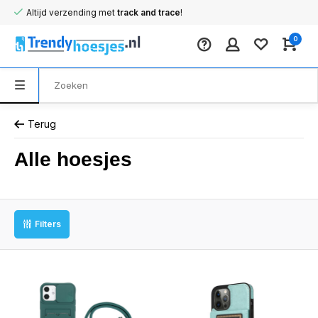
Altijd verzending met
track and trace
!
0
Terug
Alle hoesjes
Filters