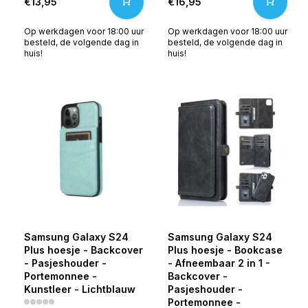
€13,95
€16,95
Op werkdagen voor 18:00 uur
Op werkdagen voor 18:00 uur
besteld, de volgende dag in
besteld, de volgende dag in
huis!
huis!
Samsung Galaxy S24
Samsung Galaxy S24
Plus hoesje - Backcover
Plus hoesje - Bookcase
- Pasjeshouder -
- Afneembaar 2 in 1 -
Portemonnee -
Backcover -
Kunstleer - Lichtblauw
Pasjeshouder -
Portemonnee -