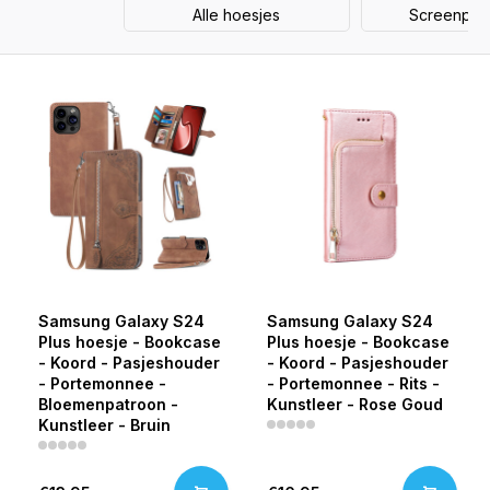
Alle hoesjes
Screenprot
Samsung Galaxy S24
Samsung Galaxy S24
Plus hoesje - Bookcase
Plus hoesje - Bookcase
- Koord - Pasjeshouder
- Koord - Pasjeshouder
- Portemonnee -
- Portemonnee - Rits -
Bloemenpatroon -
Kunstleer - Rose Goud
Kunstleer - Bruin