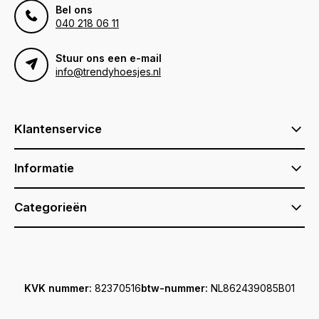
Bel ons
040 218 06 11
Stuur ons een e-mail
info@trendyhoesjes.nl
Klantenservice
Informatie
Categorieën
KVK nummer:
82370516
btw-nummer:
NL862439085B01