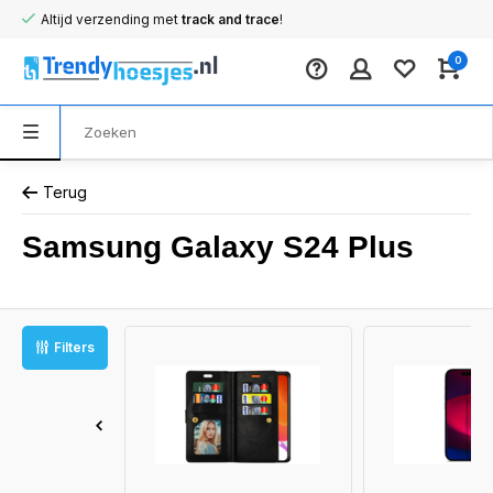
Altijd verzending met
track and trace
!
0
Terug
Samsung Galaxy S24 Plus
Filters