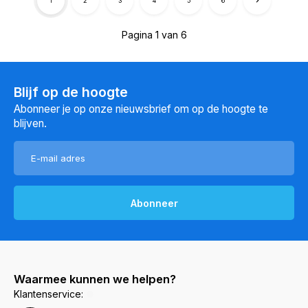
1
2
3
4
5
6
Pagina 1 van 6
Blijf op de hoogte
Abonneer je op onze nieuwsbrief om op de hoogte te
blijven.
Abonneer
Waarmee kunnen we helpen?
Klantenservice: