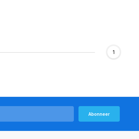
1
Abonneer