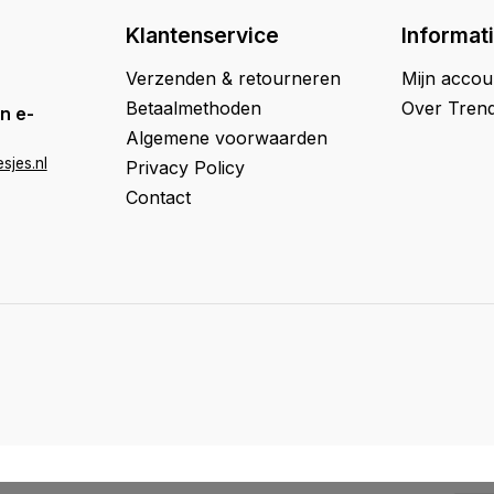
Klantenservice
Informat
Verzenden & retourneren
Mijn accou
Betaalmethoden
Over Trend
n e-
Algemene voorwaarden
sjes.nl
Privacy Policy
Contact