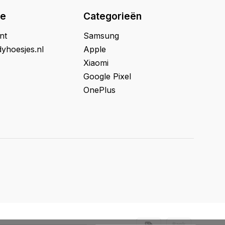
ie
Categorieën
nt
Samsung
yhoesjes.nl
Apple
Xiaomi
Google Pixel
OnePlus