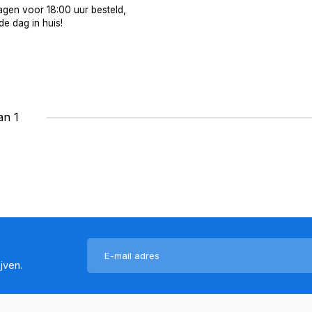
gen voor 18:00 uur besteld,
e dag in huis!
an 1
jven.