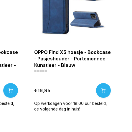
Bookcase
OPPO Find X5 hoesje - Bookcase
- Pasjeshouder - Portemonnee -
tleer -
Kunstleer - Blauw
€16,95
esteld,
Op werkdagen voor 18:00 uur besteld,
de volgende dag in huis!