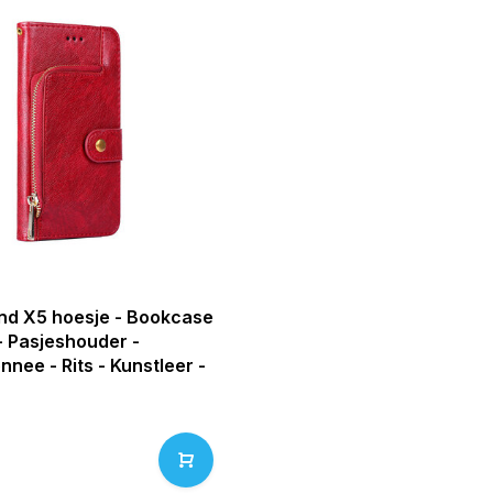
nd X5 hoesje - Bookcase
- Pasjeshouder -
nee - Rits - Kunstleer -