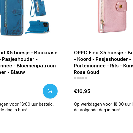
nd X5 hoesje - Bookcase
OPPO Find X5 hoesje - 
- Pasjeshouder -
- Koord - Pasjeshouder -
nnee - Bloemenpatroon
Portemonnee - Rits - Kuns
eer - Blauw
Rose Goud
€16,95
gen voor 18:00 uur besteld,
Op werkdagen voor 18:00 uur b
e dag in huis!
de volgende dag in huis!