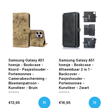
Samsung Galaxy A51
Samsung Galaxy A51
hoesje - Bookcase -
hoesje - Bookcase -
Koord - Pasjeshouder -
Afneembaar 2 in 1 -
Portemonnee -
Backcover -
Camerabescherming -
Pasjeshouder -
Bloemenpatroon -
Portemonnee -
Kunstleer - Bruin
Kunstleer - Zwart
€13,95
€16,95