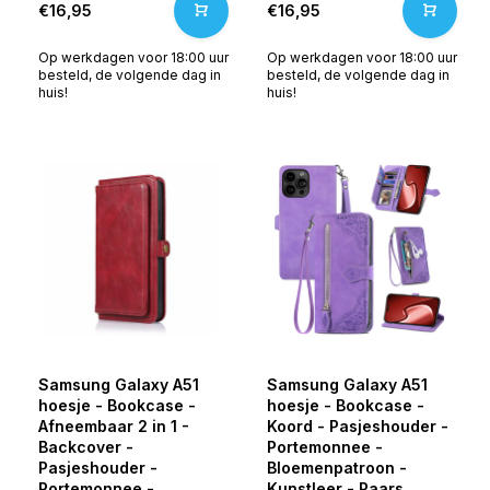
€16,95
€16,95
Op werkdagen voor 18:00 uur
Op werkdagen voor 18:00 uur
besteld, de volgende dag in
besteld, de volgende dag in
huis!
huis!
Samsung Galaxy A51
Samsung Galaxy A51
hoesje - Bookcase -
hoesje - Bookcase -
Afneembaar 2 in 1 -
Koord - Pasjeshouder -
Backcover -
Portemonnee -
Pasjeshouder -
Bloemenpatroon -
Portemonnee -
Kunstleer - Paars