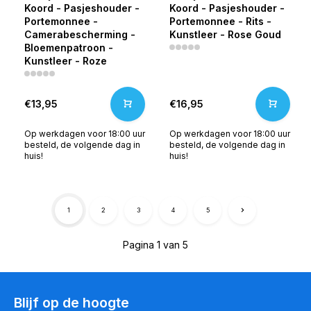
Koord - Pasjeshouder -
Koord - Pasjeshouder -
Portemonnee -
Portemonnee - Rits -
Camerabescherming -
Kunstleer - Rose Goud
Bloemenpatroon -
Kunstleer - Roze
€13,95
€16,95
Op werkdagen voor 18:00 uur
Op werkdagen voor 18:00 uur
besteld, de volgende dag in
besteld, de volgende dag in
huis!
huis!
1
2
3
4
5
Pagina 1 van 5
Blijf op de hoogte