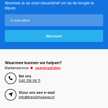
Abonneer je op onze nieuwsbrief om op de hoogte te
blijven.
Abonneer
Waarmee kunnen we helpen?
Klantenservice:
openingstijden
Bel ons
040 218 06 11
Stuur ons een e-mail
info@trendyhoesjes.nl