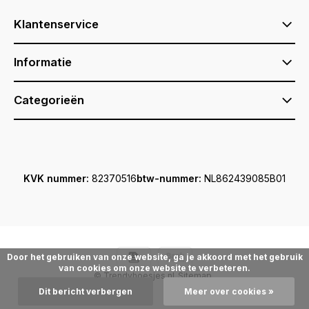
Klantenservice
Informatie
Categorieën
KVK nummer:
82370516
btw-nummer:
NL862439085B01
Door het gebruiken van onze website, ga je akkoord met het gebruik
van cookies om onze website te verbeteren.
© Trendyhoesjes.nl
Sitemap
Dit bericht verbergen
Meer over cookies »