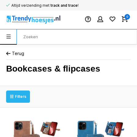
Altijd verzending met
track and trace
!
0
Terug
Bookcases & flipcases
Filters