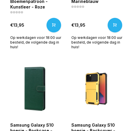
Bloemenpatroon -
Marineblauw
Kunstleer - Roze
€13,95
€13,95
Op werkdagen voor 18:00 uur
Op werkdagen voor 18:00 uur
besteld, de volgende dag in
besteld, de volgende dag in
huis!
huis!
Samsung Galaxy S10
Samsung Galaxy S10
hoesje - Bookcase -
hoesje - Backcover -