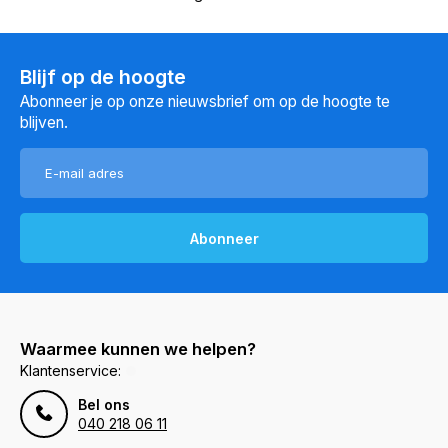
Blijf op de hoogte
Abonneer je op onze nieuwsbrief om op de hoogte te
blijven.
Abonneer
Waarmee kunnen we helpen?
Klantenservice:
Bel ons
040 218 06 11