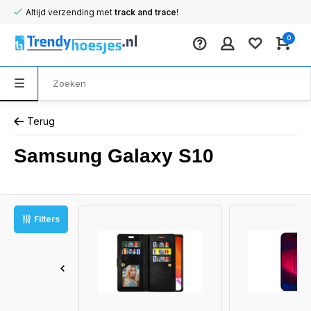
Altijd verzending met
track and trace
!
0
Terug
Samsung Galaxy S10
Filters