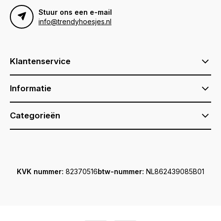
Stuur ons een e-mail
info@trendyhoesjes.nl
Klantenservice
Informatie
Categorieën
KVK nummer:
82370516
btw-nummer:
NL862439085B01