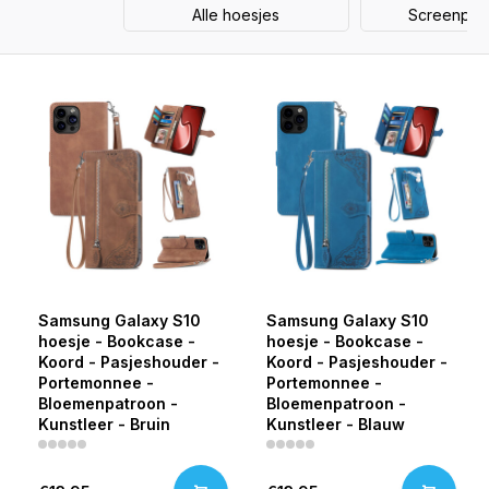
Alle hoesjes
Screenprot
Samsung Galaxy S10
Samsung Galaxy S10
hoesje - Bookcase -
hoesje - Bookcase -
Koord - Pasjeshouder -
Koord - Pasjeshouder -
Portemonnee -
Portemonnee -
Bloemenpatroon -
Bloemenpatroon -
Kunstleer - Bruin
Kunstleer - Blauw