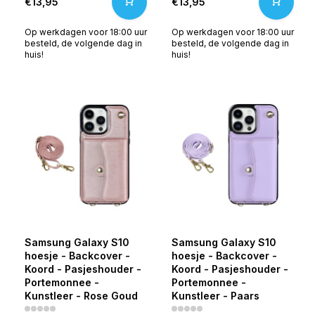
€13,95
€13,95
Op werkdagen voor 18:00 uur
Op werkdagen voor 18:00 uur
besteld, de volgende dag in
besteld, de volgende dag in
huis!
huis!
Samsung Galaxy S10
Samsung Galaxy S10
hoesje - Backcover -
hoesje - Backcover -
Koord - Pasjeshouder -
Koord - Pasjeshouder -
Portemonnee -
Portemonnee -
Kunstleer - Rose Goud
Kunstleer - Paars