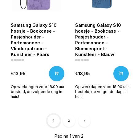
Samsung Galaxy S10
Samsung Galaxy S10
hoesje - Bookcase -
hoesje - Bookcase -
Pasjeshouder -
Pasjeshouder -
Portemonnee -
Portemonnee -
Vlinderpatroon -
Bloemenprint -
Kunstleer - Paars
Kunstleer - Blauw
€13,95
€13,95
Op werkdagen voor 18:00 uur
Op werkdagen voor 18:00 uur
besteld, de volgende dag in
besteld, de volgende dag in
huis!
huis!
1
2
Pagina 1 van 2