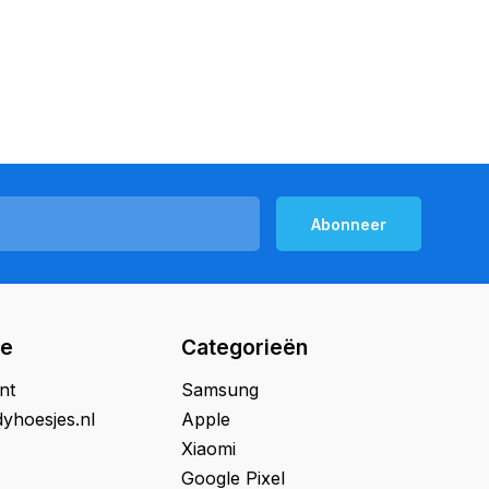
Abonneer
ie
Categorieën
nt
Samsung
yhoesjes.nl
Apple
Xiaomi
Google Pixel