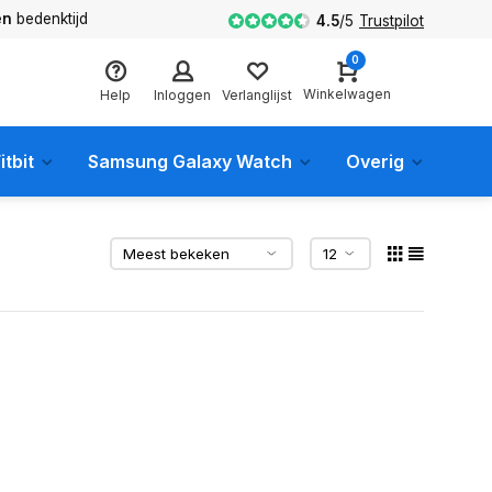
en
bedenktijd
4.5
/
5
Trustpilot
0
Winkelwagen
Help
Inloggen
Verlanglijst
itbit
Samsung Galaxy Watch
Overig