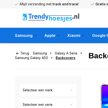
huis
!
Altijd verzending met
track and trace
!
Gratis 
Samsung
Apple
Xiaomi
Google P
Terug
Samsung
Galaxy A Serie
Back
Samsung Galaxy A50
Backcovers