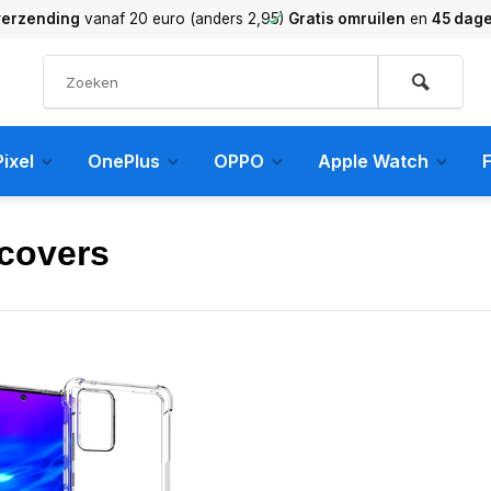
verzending
vanaf 20 euro (anders 2,95)
Gratis omruilen
en
45 dag
ixel
OnePlus
OPPO
Apple Watch
F
covers