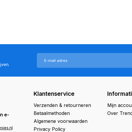
jven.
Klantenservice
Informat
Verzenden & retourneren
Mijn accou
Betaalmethoden
Over Trend
n e-
Algemene voorwaarden
sjes.nl
Privacy Policy