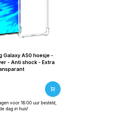
 Galaxy A50 hoesje -
r - Anti shock - Extra
ransparant
gen voor 18:00 uur besteld,
e dag in huis!