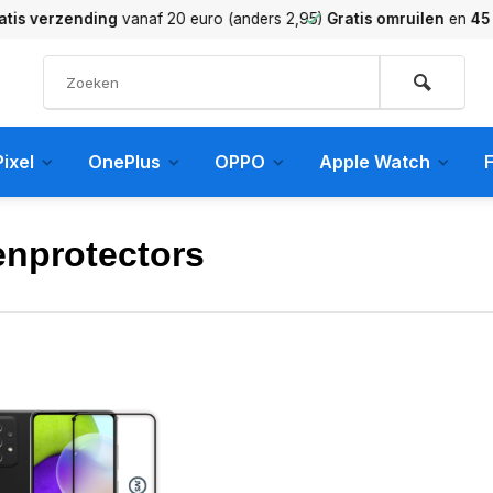
verzending
vanaf 20 euro (anders 2,95)
Gratis omruilen
en
45 dag
ixel
OnePlus
OPPO
Apple Watch
F
enprotectors