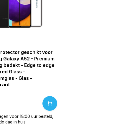
rotector geschikt voor
 Galaxy A52 - Premium
ig bedekt - Edge to edge
red Glass -
mglas - Glas -
rant
gen voor 18:00 uur besteld,
e dag in huis!