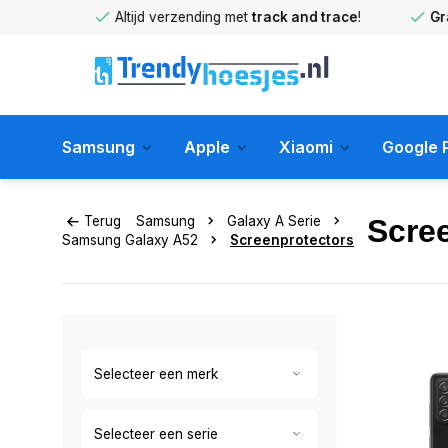
huis
!
Altijd verzending met
track and trace
!
Gratis 
Samsung
Apple
Xiaomi
Google P
Terug
Samsung
Galaxy A Serie
Scre
Samsung Galaxy A52
Screenprotectors