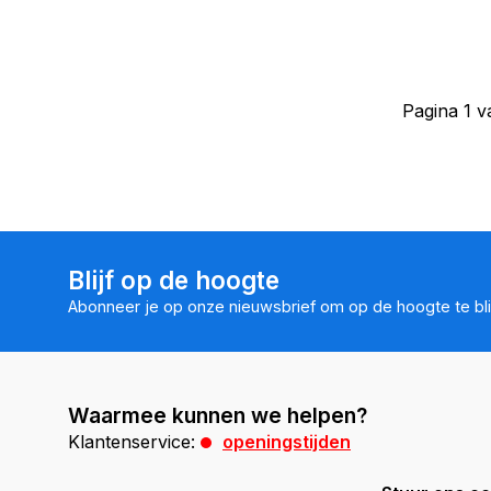
Pagina 1 v
Blijf op de hoogte
Abonneer je op onze nieuwsbrief om op de hoogte te bli
Waarmee kunnen we helpen?
Klantenservice:
openingstijden