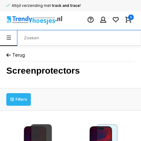
Altijd verzending met
track and trace
!
0
Terug
Screenprotectors
Filters