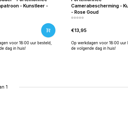
patroon - Kunstleer -
Camerabescherming - Ku
- Rose Goud
€13,95
gen voor 18:00 uur besteld,
Op werkdagen voor 18:00 uur b
e dag in huis!
de volgende dag in huis!
an 1