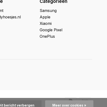
ie
Categorieën
nt
Samsung
yhoesjes.nl
Apple
Xiaomi
Google Pixel
OnePlus
Dit bericht verbergen
Meer over cookies »