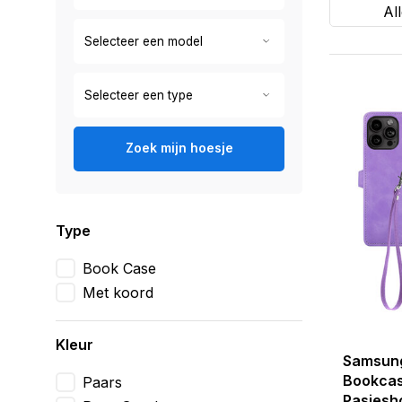
Al
Zoek mijn hoesje
Type
Book Case
Met koord
Kleur
Samsung
Bookcas
Paars
Pasjesh