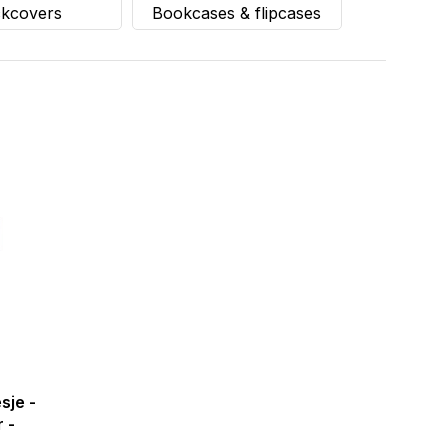
kcovers
Bookcases & flipcases
sje -
 -