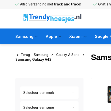
huis
!
Altijd verzending met
track and trace
!
Gratis 
Samsung
Apple
Xiaomi
Google P
Terug
Samsung
Galaxy A Serie
Sams
Samsung Galaxy A42