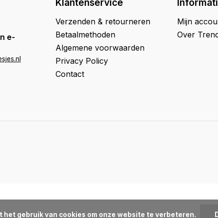
Klantenservice
Informat
Verzenden & retourneren
Mijn accou
Betaalmethoden
Over Trend
n e-
Algemene voorwaarden
sjes.nl
Privacy Policy
Contact
t het gebruik van cookies om onze website te verbeteren.