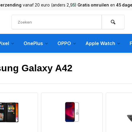
verzending
vanaf 20 euro (anders 2,95)
Gratis omruilen
en
45 dag
ixel
OnePlus
OPPO
Apple Watch
F
ung Galaxy A42