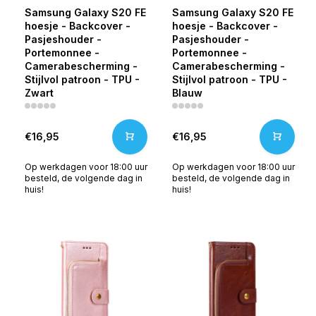
Samsung Galaxy S20 FE
Samsung Galaxy S20 FE
hoesje - Backcover -
hoesje - Backcover -
Pasjeshouder -
Pasjeshouder -
Portemonnee -
Portemonnee -
Camerabescherming -
Camerabescherming -
Stijlvol patroon - TPU -
Stijlvol patroon - TPU -
Zwart
Blauw
€16,95
€16,95
Op werkdagen voor 18:00 uur
Op werkdagen voor 18:00 uur
besteld, de volgende dag in
besteld, de volgende dag in
huis!
huis!