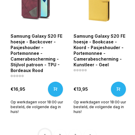
Samsung Galaxy S20 FE
Samsung Galaxy S20 FE
hoesje - Backcover -
hoesje - Bookcase -
Pasjeshouder -
Koord - Pasjeshouder -
Portemonnee -
Portemonnee -
Camerabescherming -
Camerabescherming -
Stijlvol patroon - TPU -
Kunstleer - Geel
Bordeaux Rood
€16,95
€13,95
Op werkdagen voor 18:00 uur
Op werkdagen voor 18:00 uur
besteld, de volgende dag in
besteld, de volgende dag in
huis!
huis!