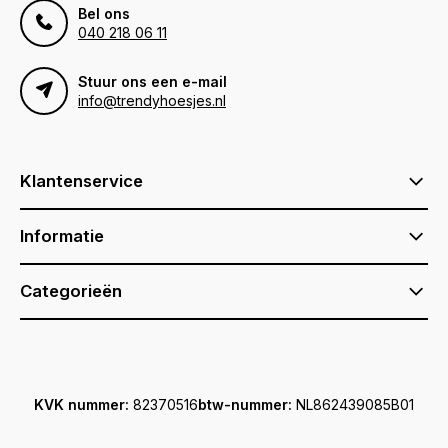
Bel ons
040 218 06 11
Stuur ons een e-mail
info@trendyhoesjes.nl
Klantenservice
Informatie
Categorieën
KVK nummer:
82370516
btw-nummer:
NL862439085B01