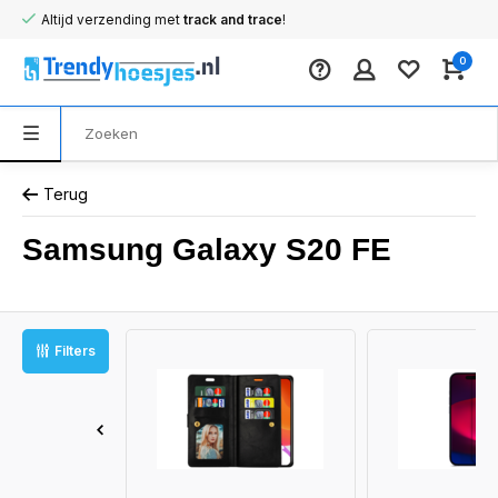
Altijd verzending met
track and trace
!
0
Terug
Samsung Galaxy S20 FE
Filters