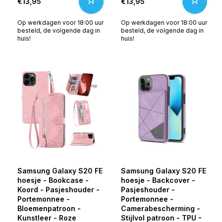
€13,95
€13,95
Op werkdagen voor 18:00 uur
Op werkdagen voor 18:00 uur
besteld, de volgende dag in
besteld, de volgende dag in
huis!
huis!
Samsung Galaxy S20 FE
Samsung Galaxy S20 FE
hoesje - Bookcase -
hoesje - Backcover -
Koord - Pasjeshouder -
Pasjeshouder -
Portemonnee -
Portemonnee -
Bloemenpatroon -
Camerabescherming -
Kunstleer - Roze
Stijlvol patroon - TPU -