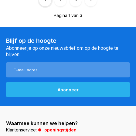
1
2
3
Pagina 1 van 3
Blijf op de hoogte
Abonneer je op onze nieuwsbrief om op de hoogte te
blijven.
Abonneer
Waarmee kunnen we helpen?
Klantenservice:
openingstijden