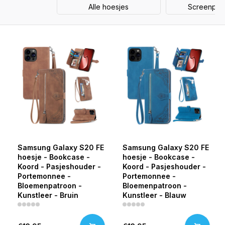
Alle hoesjes
Screenprot
Samsung Galaxy S20 FE
Samsung Galaxy S20 FE
hoesje - Bookcase -
hoesje - Bookcase -
Koord - Pasjeshouder -
Koord - Pasjeshouder -
Portemonnee -
Portemonnee -
Bloemenpatroon -
Bloemenpatroon -
Kunstleer - Bruin
Kunstleer - Blauw