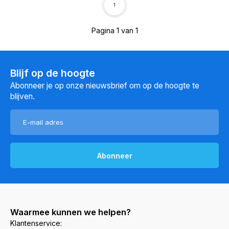
1
Pagina 1 van 1
Blijf op de hoogte
Abonneer je op onze nieuwsbrief om op de hoogte te
blijven.
Abonneer
Waarmee kunnen we helpen?
Klantenservice: