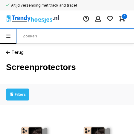
Altijd verzending met
track and trace
!
0
Terug
Screenprotectors
Filters