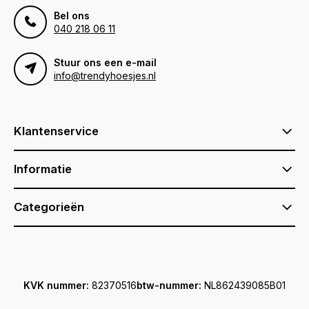
Bel ons
040 218 06 11
Stuur ons een e-mail
info@trendyhoesjes.nl
Klantenservice
Informatie
Categorieën
KVK nummer:
82370516
btw-nummer:
NL862439085B01