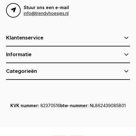
Stuur ons een e-mail
info@trendyhoesjes.nl
Klantenservice
Informatie
Categorieën
KVK nummer:
82370516
btw-nummer:
NL862439085B01