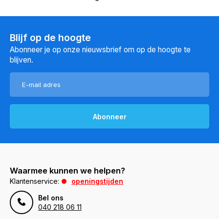
Blijf op de hoogte
Abonneer je op onze nieuwsbrief om op de hoogte te
blijven.
Abonneer
Waarmee kunnen we helpen?
Klantenservice:
openingstijden
Bel ons
040 218 06 11