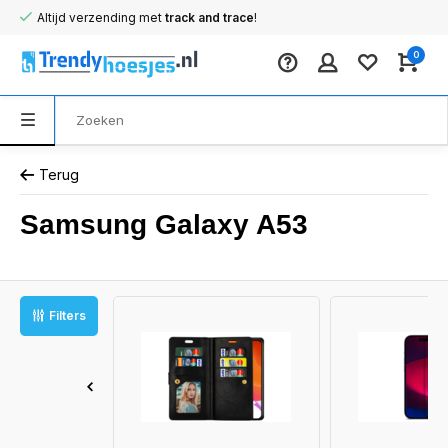
Altijd verzending met
track and trace
!
0
Terug
Samsung Galaxy A53
Filters