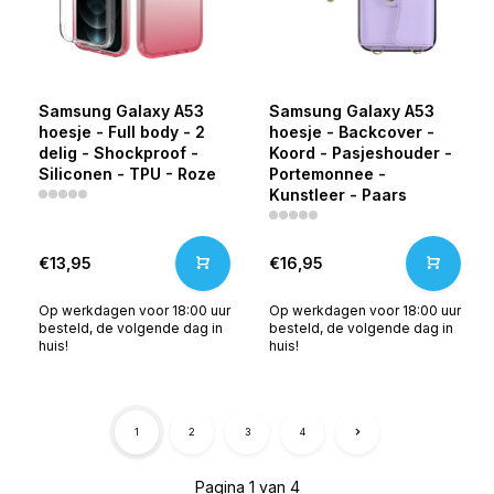
Samsung Galaxy A53
Samsung Galaxy A53
hoesje - Full body - 2
hoesje - Backcover -
delig - Shockproof -
Koord - Pasjeshouder -
Siliconen - TPU - Roze
Portemonnee -
Kunstleer - Paars
€13,95
€16,95
Op werkdagen voor 18:00 uur
Op werkdagen voor 18:00 uur
besteld, de volgende dag in
besteld, de volgende dag in
huis!
huis!
1
2
3
4
Pagina 1 van 4