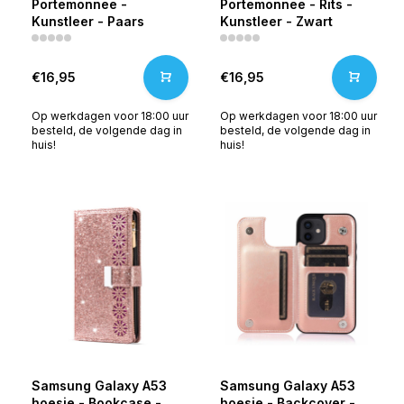
Portemonnee -
Portemonnee - Rits -
Kunstleer - Paars
Kunstleer - Zwart
€16,95
€16,95
Op werkdagen voor 18:00 uur
Op werkdagen voor 18:00 uur
besteld, de volgende dag in
besteld, de volgende dag in
huis!
huis!
Samsung Galaxy A53
Samsung Galaxy A53
hoesje - Bookcase -
hoesje - Backcover -