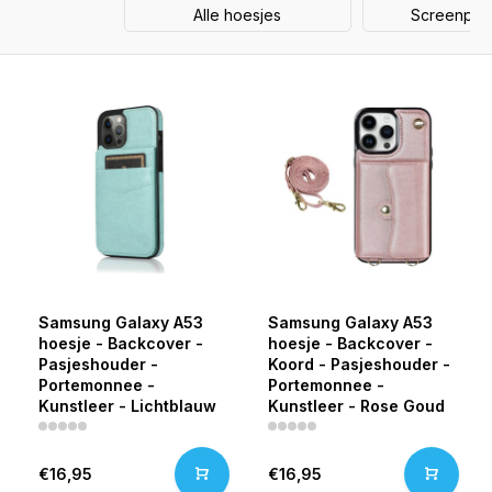
Alle hoesjes
Screenprot
Samsung Galaxy A53
Samsung Galaxy A53
hoesje - Backcover -
hoesje - Backcover -
Pasjeshouder -
Koord - Pasjeshouder -
Portemonnee -
Portemonnee -
Kunstleer - Lichtblauw
Kunstleer - Rose Goud
€16,95
€16,95