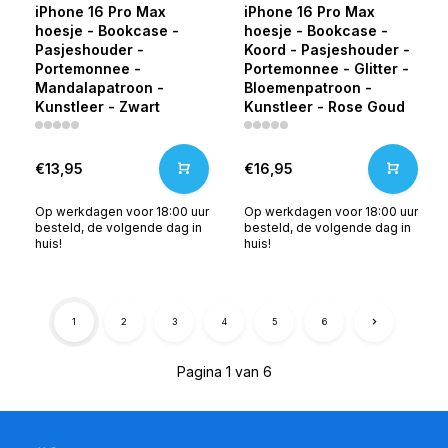
iPhone 16 Pro Max
iPhone 16 Pro Max
hoesje - Bookcase -
hoesje - Bookcase -
Pasjeshouder -
Koord - Pasjeshouder -
Portemonnee -
Portemonnee - Glitter -
Mandalapatroon -
Bloemenpatroon -
Kunstleer - Zwart
Kunstleer - Rose Goud
€13,95
€16,95
Op werkdagen voor 18:00 uur
Op werkdagen voor 18:00 uur
besteld, de volgende dag in
besteld, de volgende dag in
huis!
huis!
1
2
3
4
5
6
Pagina 1 van 6