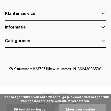
Klantenservice
Informatie
Categorieën
KVK nummer:
82370516
btw-nummer:
NL862439085B01
Door het gebruiken van onze website, ga je akkoord met het gebruik
van cookies om onze website te verbeteren.
© Trendyhoesjes.nl
Sitemap
Dit bericht verbergen
Meer over cookies »