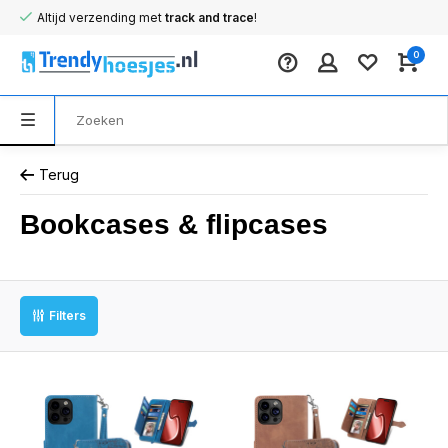
Altijd verzending met
track and trace
!
0
Terug
Bookcases & flipcases
Filters