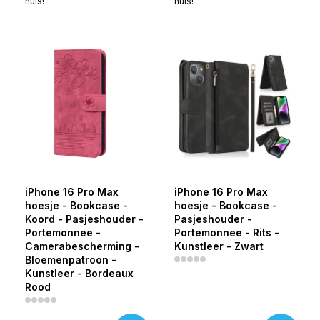
huis!
huis!
iPhone 16 Pro Max
iPhone 16 Pro Max
hoesje - Bookcase -
hoesje - Bookcase -
Koord - Pasjeshouder -
Pasjeshouder -
Portemonnee -
Portemonnee - Rits -
Camerabescherming -
Kunstleer - Zwart
Bloemenpatroon -
Kunstleer - Bordeaux
Rood