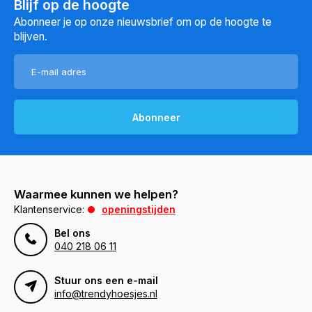
Blijf op de hoogte
Abonneer je op onze nieuwsbrief om op de hoogte te
blijven.
Abonneer
Waarmee kunnen we helpen?
Klantenservice:
openingstijden
Bel ons
040 218 06 11
Stuur ons een e-mail
info@trendyhoesjes.nl