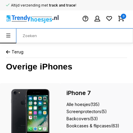
Altijd verzending met
track and trace
!
0
Terug
Overige iPhones
iPhone 7
Alle hoesjes
(135)
Screenprotectors
(5)
Backcovers
(53)
Bookcases & flipcases
(63)