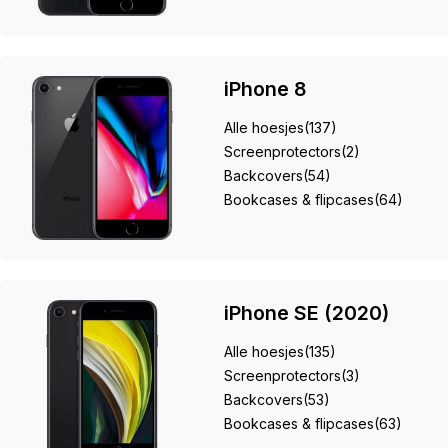
iPhone 8
Alle hoesjes
(137)
Screenprotectors
(2)
Backcovers
(54)
Bookcases & flipcases
(64)
iPhone SE (2020)
Alle hoesjes
(135)
Screenprotectors
(3)
Backcovers
(53)
Bookcases & flipcases
(63)