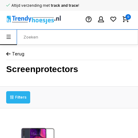
Altijd verzending met
track and trace
!
0
Terug
Screenprotectors
Filters