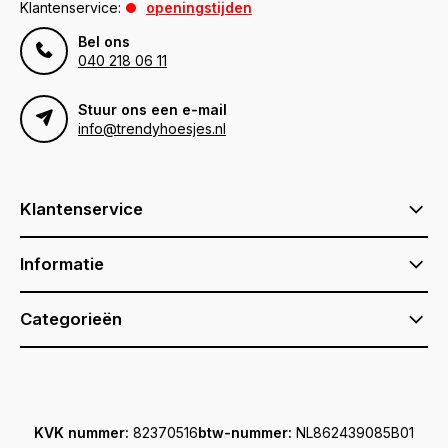
Klantenservice:
openingstijden
Bel ons
040 218 06 11
Stuur ons een e-mail
info@trendyhoesjes.nl
Klantenservice
Informatie
Categorieën
KVK nummer:
82370516
btw-nummer:
NL862439085B01