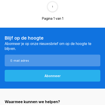
1
Pagina 1 van 1
Blijf op de hoogte
Abonneer je op onze nieuwsbrief om op de hoogte te
blijven.
Abonneer
Waarmee kunnen we helpen?