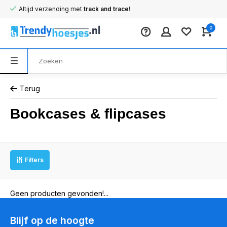
Altijd verzending met
track and trace
!
0
Terug
Bookcases & flipcases
Filters
Geen producten gevonden!...
Blijf op de hoogte