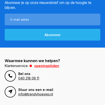
Abonneer je op onze nieuwsbrief om op de hoogte te
blijven.
Abonneer
Waarmee kunnen we helpen?
Klantenservice:
openingstijden
Bel ons
040 218 06 11
Stuur ons een e-mail
info@trendyhoesjes.nl