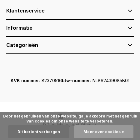
Klantenservice
Informatie
Categorieën
KVK nummer:
82370516
btw-nummer:
NL862439085B01
Door het gebruiken van onze website, ga je akkoord met het gebruik
van cookies om onze website te verbeteren.
© Trendyhoesjes.nl
Sitemap
Dit bericht verbergen
Meer over cookies »