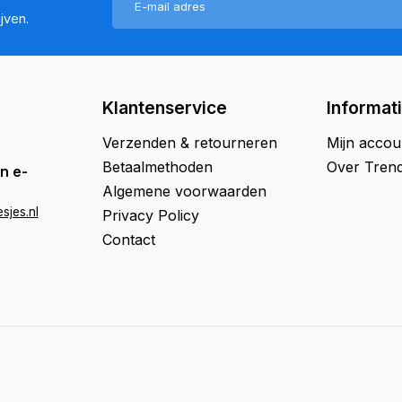
jven.
Klantenservice
Informat
Verzenden & retourneren
Mijn accou
Betaalmethoden
Over Trend
n e-
Algemene voorwaarden
sjes.nl
Privacy Policy
Contact