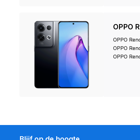
OPPO R
OPPO Ren
OPPO Reno 
OPPO Reno
Blijf op de hoogte