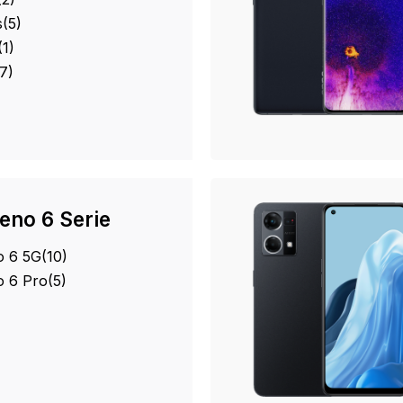
s
(5)
(1)
(7)
eno 6 Serie
 6 5G
(10)
 6 Pro
(5)