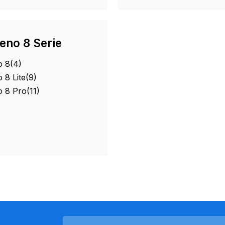
eno 8 Serie
o 8
(4)
8 Lite
(9)
 8 Pro
(11)