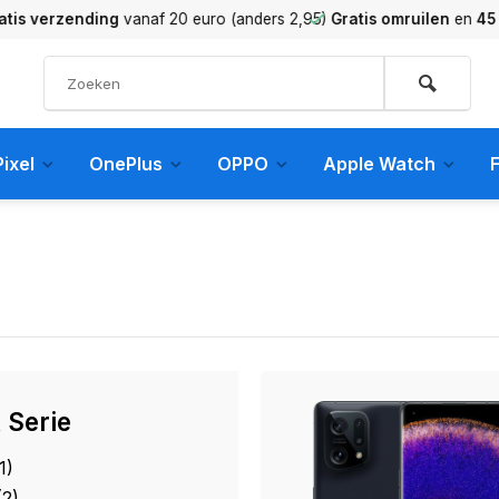
verzending
vanaf 20 euro (anders 2,95)
Gratis omruilen
en
45 dag
ixel
OnePlus
OPPO
Apple Watch
F
 Serie
1)
(2)