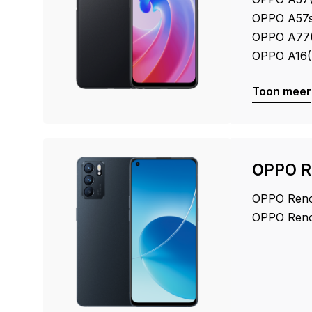
OPPO A57
OPPO A77
OPPO A16
Toon meer
OPPO R
OPPO Reno
OPPO Reno