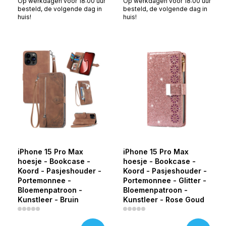
Op werkdagen voor 18:00 uur
Op werkdagen voor 18:00 uur
besteld, de volgende dag in
besteld, de volgende dag in
huis!
huis!
iPhone 15 Pro Max
iPhone 15 Pro Max
hoesje - Bookcase -
hoesje - Bookcase -
Koord - Pasjeshouder -
Koord - Pasjeshouder -
Portemonnee -
Portemonnee - Glitter -
Bloemenpatroon -
Bloemenpatroon -
Kunstleer - Bruin
Kunstleer - Rose Goud