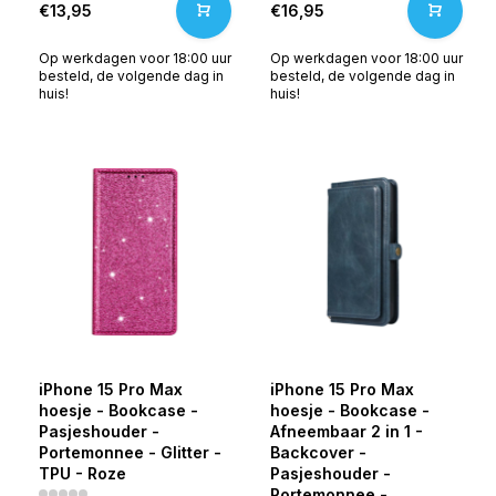
€13,95
€16,95
Op werkdagen voor 18:00 uur
Op werkdagen voor 18:00 uur
besteld, de volgende dag in
besteld, de volgende dag in
huis!
huis!
iPhone 15 Pro Max
iPhone 15 Pro Max
hoesje - Bookcase -
hoesje - Bookcase -
Pasjeshouder -
Afneembaar 2 in 1 -
Portemonnee - Glitter -
Backcover -
TPU - Roze
Pasjeshouder -
Portemonnee -