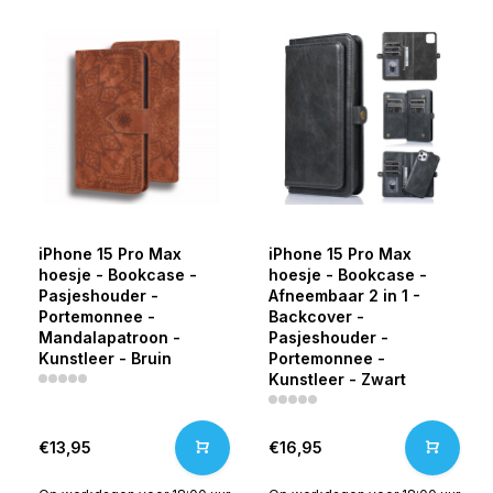
iPhone 15 Pro Max
iPhone 15 Pro Max
hoesje - Bookcase -
hoesje - Bookcase -
Pasjeshouder -
Afneembaar 2 in 1 -
Portemonnee -
Backcover -
Mandalapatroon -
Pasjeshouder -
Kunstleer - Bruin
Portemonnee -
Kunstleer - Zwart
€13,95
€16,95