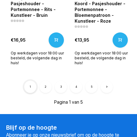
Pasjeshouder -
Koord - Pasjeshouder -
Portemonnee - Rits -
Portemonnee -
Kunstleer - Bruin
Bloemenpatroon -
Kunstleer - Roze
€16,95
€13,95
Op werkdagen voor 18:00 uur
Op werkdagen voor 18:00 uur
besteld, de volgende dag in
besteld, de volgende dag in
huis!
huis!
1
2
3
4
5
Pagina 1 van 5
Blijf op de hoogte
Abonneer je op onze nieuwsbrief om op de hoogte te