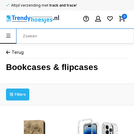
Altijd verzending met
track and trace
!
0
Terug
Bookcases & flipcases
Filters