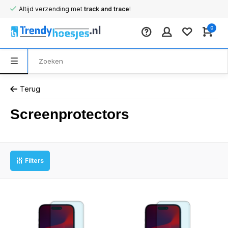
Altijd verzending met
track and trace
!
0
Terug
Screenprotectors
Filters