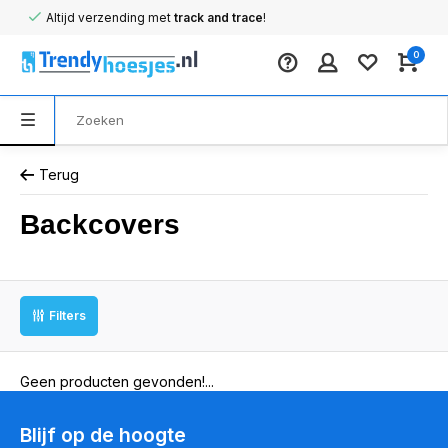
Altijd verzending met
track and trace
!
0
Terug
Backcovers
Filters
Geen producten gevonden!...
Blijf op de hoogte