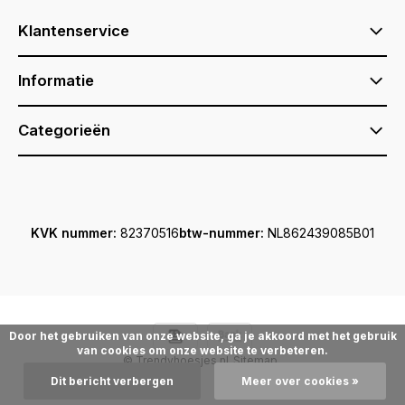
Klantenservice
Informatie
Categorieën
KVK nummer:
82370516
btw-nummer:
NL862439085B01
Door het gebruiken van onze website, ga je akkoord met het gebruik
van cookies om onze website te verbeteren.
© Trendyhoesjes.nl
Sitemap
Dit bericht verbergen
Meer over cookies »