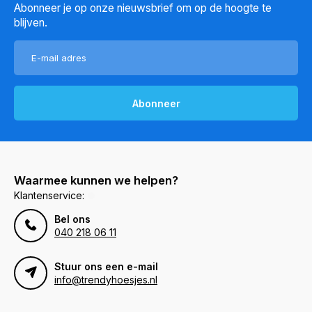
Abonneer je op onze nieuwsbrief om op de hoogte te
blijven.
Abonneer
Waarmee kunnen we helpen?
Klantenservice:
Bel ons
040 218 06 11
Stuur ons een e-mail
info@trendyhoesjes.nl