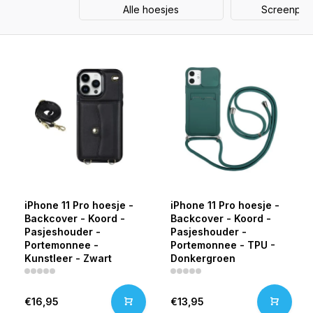
Alle hoesjes
Screenprot
iPhone 11 Pro hoesje -
iPhone 11 Pro hoesje -
Backcover - Koord -
Backcover - Koord -
Pasjeshouder -
Pasjeshouder -
Portemonnee -
Portemonnee - TPU -
Kunstleer - Zwart
Donkergroen
€16,95
€13,95