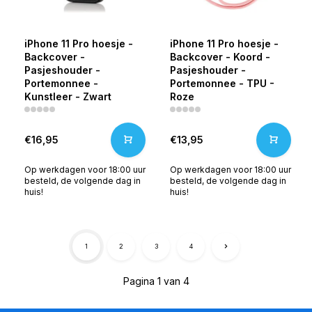
iPhone 11 Pro hoesje -
iPhone 11 Pro hoesje -
Backcover -
Backcover - Koord -
Pasjeshouder -
Pasjeshouder -
Portemonnee -
Portemonnee - TPU -
Kunstleer - Zwart
Roze
€16,95
€13,95
Op werkdagen voor 18:00 uur
Op werkdagen voor 18:00 uur
besteld, de volgende dag in
besteld, de volgende dag in
huis!
huis!
1
2
3
4
Pagina 1 van 4