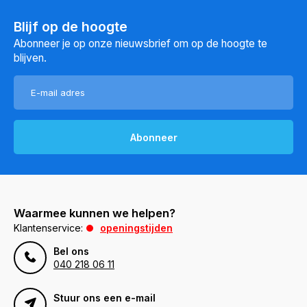
Blijf op de hoogte
Abonneer je op onze nieuwsbrief om op de hoogte te
blijven.
Abonneer
Waarmee kunnen we helpen?
Klantenservice:
openingstijden
Bel ons
040 218 06 11
Stuur ons een e-mail