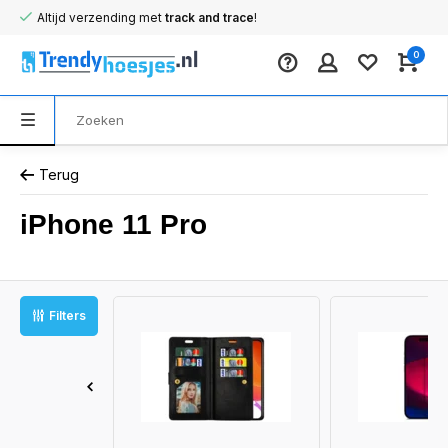
Altijd verzending met
track and trace
!
0
Terug
iPhone 11 Pro
Filters