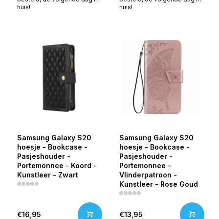
huis!
huis!
Samsung Galaxy S20
Samsung Galaxy S20
hoesje - Bookcase -
hoesje - Bookcase -
Pasjeshouder -
Pasjeshouder -
Portemonnee - Koord -
Portemonnee -
Kunstleer - Zwart
Vlinderpatroon -
Kunstleer - Rose Goud
€16,95
€13,95