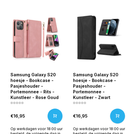
Samsung Galaxy S20
Samsung Galaxy S20
hoesje - Bookcase -
hoesje - Bookcase -
Pasjeshouder -
Pasjeshouder -
Portemonnee - Rits -
Portemonnee -
Kunstleer - Rose Goud
Kunstleer - Zwart
€16,95
€16,95
Op werkdagen voor 18:00 uur
Op werkdagen voor 18:00 uur
besteld, de volgende dag in
besteld, de volgende dag in