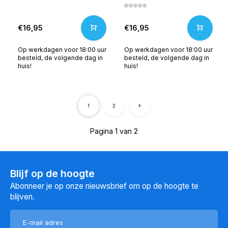
€16,95
€16,95
Op werkdagen voor 18:00 uur
Op werkdagen voor 18:00 uur
besteld, de volgende dag in
besteld, de volgende dag in
huis!
huis!
1
2
Pagina 1 van 2
Blijf op de hoogte
Abonneer je op onze nieuwsbrief om op de hoogte te
blijven.