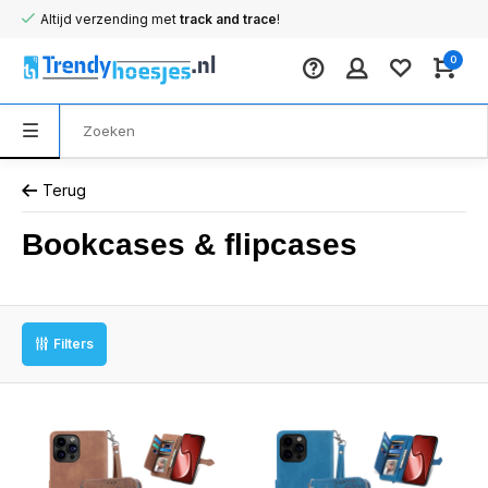
Altijd verzending met
track and trace
!
0
Terug
Bookcases & flipcases
Filters