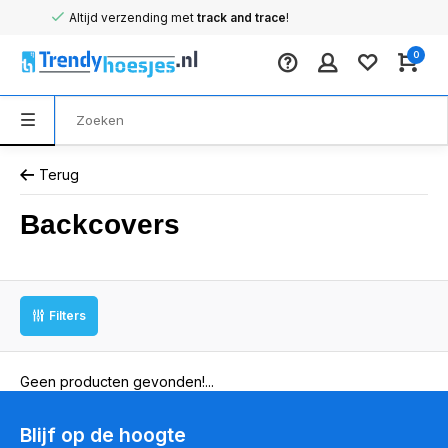
Altijd verzending met
track and trace
!
0
Terug
Backcovers
Filters
Geen producten gevonden!...
Blijf op de hoogte