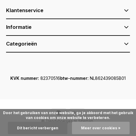
Klantenservice
Informatie
Categorieën
KVK nummer:
82370516
btw-nummer:
NL862439085B01
Door het gebruiken van onze website, ga je akkoord met het gebruik
van cookies om onze website te verbeteren.
© Trendyhoesjes.nl
Sitemap
Dit bericht verbergen
Meer over cookies »