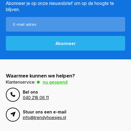
Abonneer je op onze nieuwsbrief om op de hoogte te
blijven.
Abonneer
Waarmee kunnen we helpen?
Klantenservice:
nu geopend
Bel ons
040 218 06 11
Stuur ons een e-mail
info@trendyhoesjes.nl