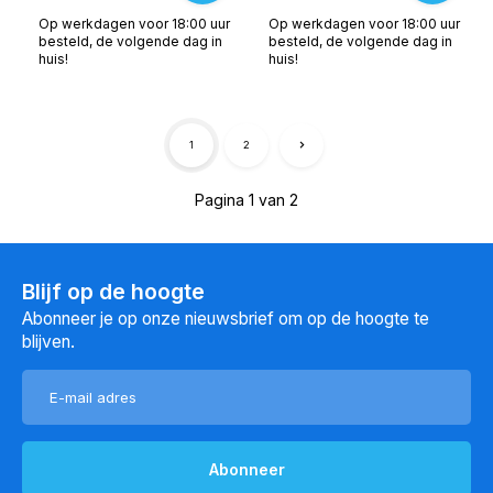
Op werkdagen voor 18:00 uur
Op werkdagen voor 18:00 uur
besteld, de volgende dag in
besteld, de volgende dag in
huis!
huis!
1
2
Pagina 1 van 2
Blijf op de hoogte
Abonneer je op onze nieuwsbrief om op de hoogte te
blijven.
Abonneer