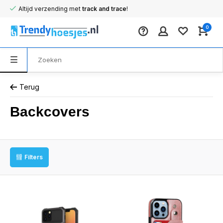
Altijd verzending met
track and trace
!
0
Terug
Backcovers
Filters