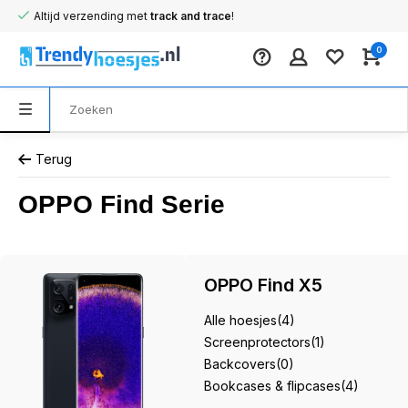
Altijd verzending met
track and trace
!
0
Terug
OPPO Find Serie
OPPO Find X5
Alle hoesjes
(4)
Screenprotectors
(1)
Backcovers
(0)
Bookcases & flipcases
(4)