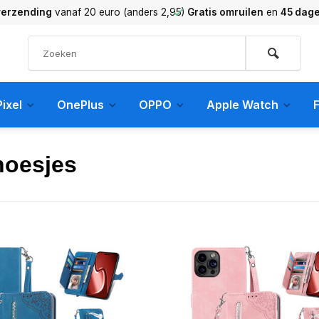
verzending
vanaf 20 euro (anders 2,95)
Gratis omruilen
en
45 dag
ixel
OnePlus
OPPO
Apple Watch
F
hoesjes