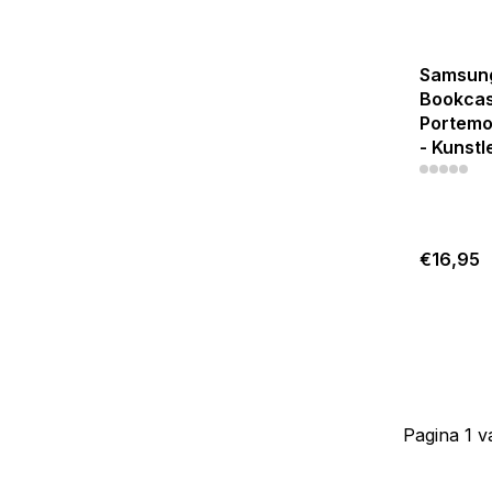
Samsung
Bookcas
Portemo
- Kunstl
€16,95
Pagina 1 v