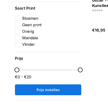
Glitter 
Kunstlee
Soort Print
Bloemen
Geen print
€16,95
Overig
Mandala
Vlinder
Prijs
€0 - €20
Prijs instellen