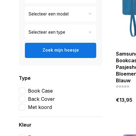
Zoek mijn hoesje
Samsung
Bookcas
Pasjesh
Bloemen
Type
Blauw
Book Case
Back Cover
€13,95
Met koord
Kleur