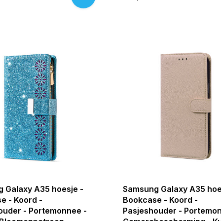
 Galaxy A35 hoesje -
Samsung Galaxy A35 hoe
e - Koord -
Bookcase - Koord -
ouder - Portemonnee -
Pasjeshouder - Portemon