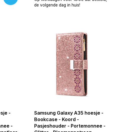
de volgende dag in huis!
sje -
Samsung Galaxy A35 hoesje -
Bookcase - Koord -
nee -
Pasjeshouder - Portemonnee -