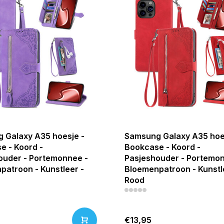
 Galaxy A35 hoesje -
Samsung Galaxy A35 hoe
e - Koord -
Bookcase - Koord -
ouder - Portemonnee -
Pasjeshouder - Portemon
patroon - Kunstleer -
Bloemenpatroon - Kunstl
Rood
€13,95