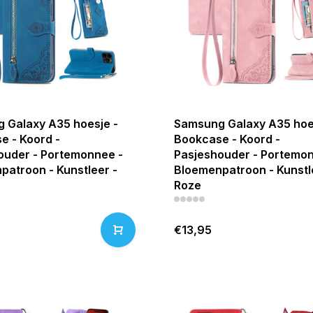
 Galaxy A35 hoesje -
Samsung Galaxy A35 hoe
e - Koord -
Bookcase - Koord -
ouder - Portemonnee -
Pasjeshouder - Portemon
patroon - Kunstleer -
Bloemenpatroon - Kunstl
Roze
€13,95