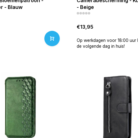
- Bloemenpatroon -
Camerabescherming - Ku
r - Blauw
- Beige
€13,95
Op werkdagen voor 18:00 uur b
de volgende dag in huis!