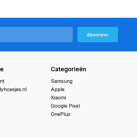
Abonneer
ie
Categorieën
nt
Samsung
yhoesjes.nl
Apple
Xiaomi
Google Pixel
OnePlus