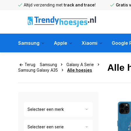
huis
!
Altijd verzending met
track and trace
!
Gratis 
Samsung
Apple
Xiaomi
Google P
Terug
Samsung
Galaxy A Serie
Alle 
Samsung Galaxy A35
Alle hoesjes