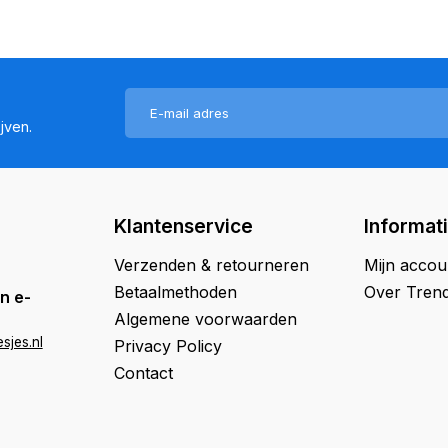
jven.
Klantenservice
Informat
Verzenden & retourneren
Mijn accou
Betaalmethoden
Over Trend
n e-
Algemene voorwaarden
sjes.nl
Privacy Policy
Contact