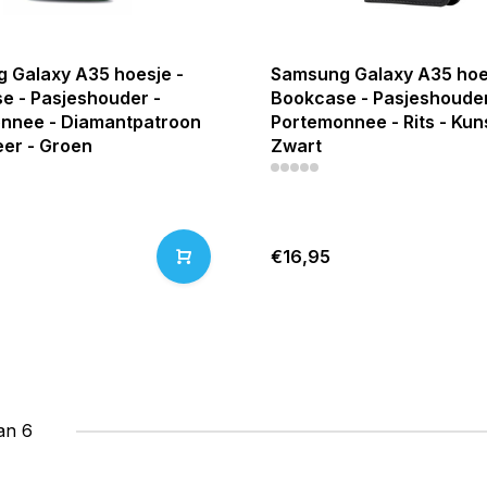
 Galaxy A35 hoesje -
Samsung Galaxy A35 hoe
e - Pasjeshouder -
Bookcase - Pasjeshouder
nnee - Diamantpatroon
Portemonnee - Rits - Kuns
eer - Groen
Zwart
€16,95
an 6