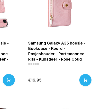
sje -
Samsung Galaxy A35 hoesje -
Bookcase - Koord -
nee -
Pasjeshouder - Portemonnee -
eer -
Rits - Kunstleer - Rose Goud
€16,95