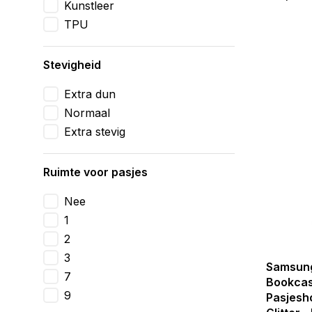
Kunstleer
TPU
Stevigheid
Extra dun
Normaal
Extra stevig
Ruimte voor pasjes
Nee
1
2
3
Samsung
7
Bookcas
9
Pasjesh