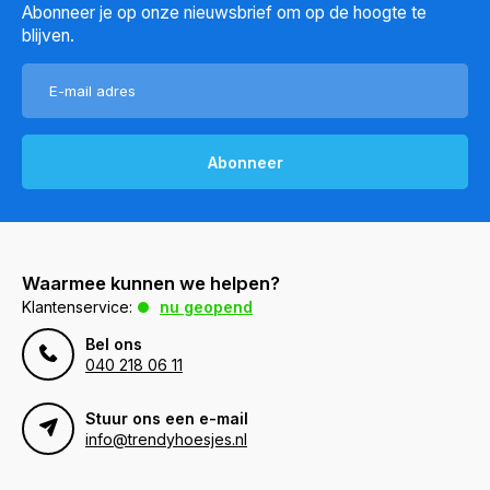
Abonneer je op onze nieuwsbrief om op de hoogte te
blijven.
Abonneer
Waarmee kunnen we helpen?
Klantenservice:
nu geopend
Bel ons
040 218 06 11
Stuur ons een e-mail
info@trendyhoesjes.nl