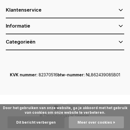
Klantenservice
Informatie
Categorieën
KVK nummer:
82370516
btw-nummer:
NL862439085B01
Door het gebruiken van onze website, ga je akkoord met het gebruik
van cookies om onze website te verbeteren.
© Trendyhoesjes.nl
Sitemap
Dit bericht verbergen
Meer over cookies »