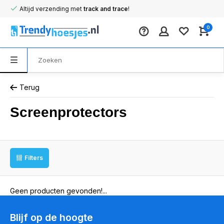
Altijd verzending met
track and trace
!
0
Terug
Screenprotectors
Filters
Geen producten gevonden!...
Blijf op de hoogte