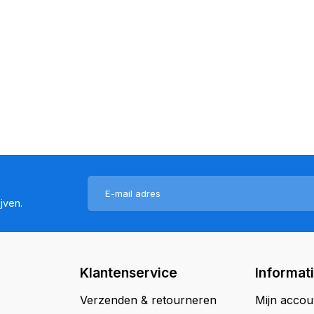
jven.
Klantenservice
Informat
Verzenden & retourneren
Mijn accou