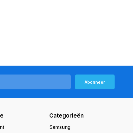
Abonneer
ie
Categorieën
nt
Samsung