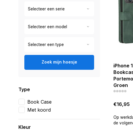
Zoek mijn hoesje
iPhone 1
Bookcas
Portemon
Groen
Type
Book Case
€16,95
Met koord
Op werkda
de volgend
Kleur