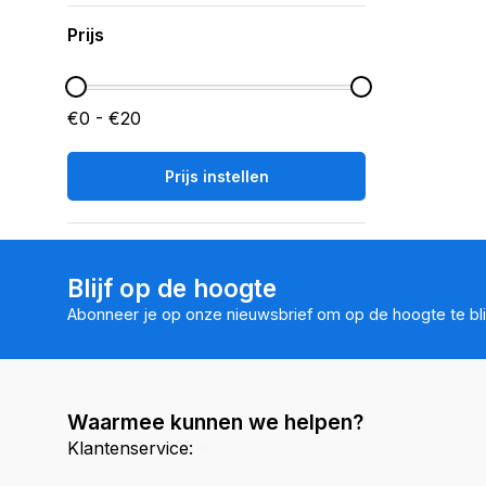
Prijs
€0 - €20
Prijs instellen
Blijf op de hoogte
Abonneer je op onze nieuwsbrief om op de hoogte te bli
Waarmee kunnen we helpen?
Klantenservice: