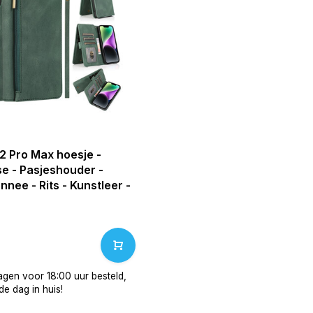
2 Pro Max hoesje -
e - Pasjeshouder -
nee - Rits - Kunstleer -
gen voor 18:00 uur besteld,
e dag in huis!