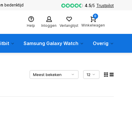
en
bedenktijd
4.5
/
5
Trustpilot
0
Winkelwagen
Help
Inloggen
Verlanglijst
itbit
Samsung Galaxy Watch
Overig