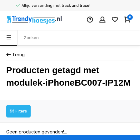
Altijd verzending met
track and trace
!
0
Terug
Producten getagd met
modulek-iPhoneBC007-IP12M
Filters
Geen producten gevonden!...