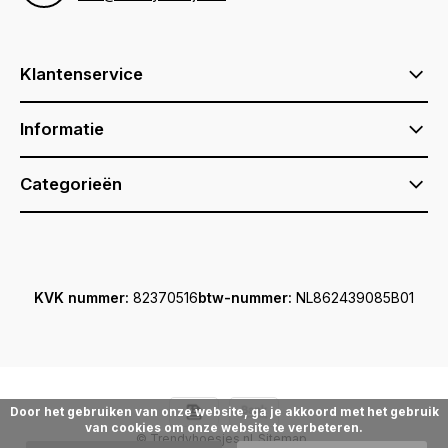
Klantenservice
Informatie
Categorieën
KVK nummer:
82370516
btw-nummer:
NL862439085B01
Door het gebruiken van onze website, ga je akkoord met het gebruik
van cookies om onze website te verbeteren.
© Trendyhoesjes.nl
Sitemap