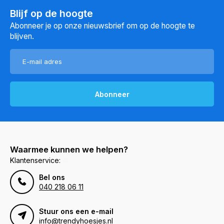
Blijf op de hoogte
Abonneer je op onze nieuwsbrief om op de hoogte te
blijven.
Abonneer
Waarmee kunnen we helpen?
Klantenservice:
Bel ons
040 218 06 11
Stuur ons een e-mail
info@trendyhoesjes.nl