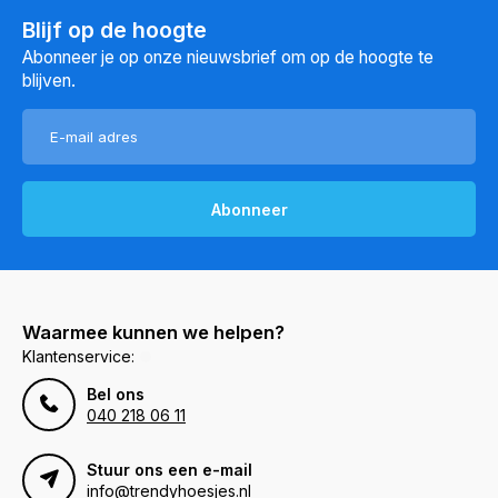
Blijf op de hoogte
Abonneer je op onze nieuwsbrief om op de hoogte te
blijven.
Abonneer
Waarmee kunnen we helpen?
Klantenservice:
Bel ons
040 218 06 11
Stuur ons een e-mail
info@trendyhoesjes.nl