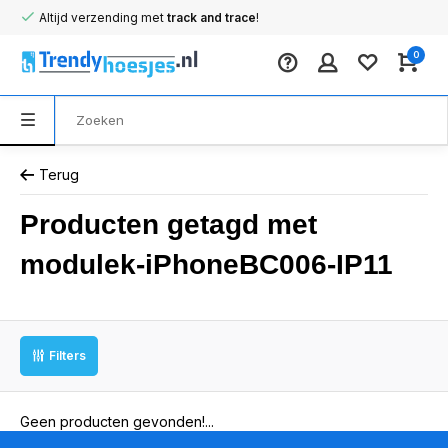
Altijd verzending met
track and trace
!
0
Terug
Producten getagd met
modulek-iPhoneBC006-IP11
Filters
Geen producten gevonden!...