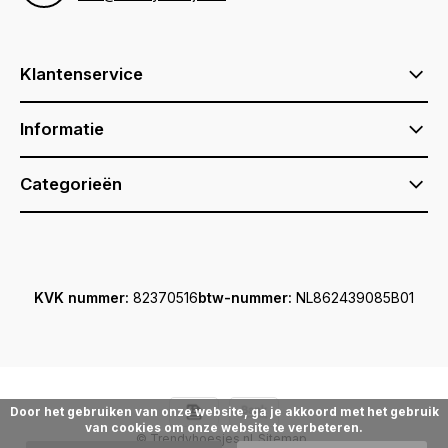
Klantenservice
Informatie
Categorieën
KVK nummer:
82370516
btw-nummer:
NL862439085B01
Door het gebruiken van onze website, ga je akkoord met het gebruik
van cookies om onze website te verbeteren.
© Trendyhoesjes.nl
Sitemap