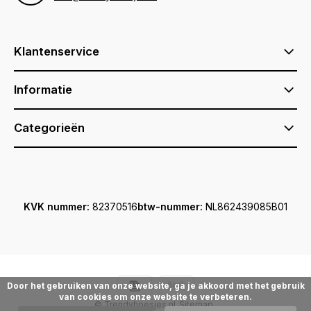
Klantenservice
Informatie
Categorieën
KVK nummer:
82370516
btw-nummer:
NL862439085B01
Door het gebruiken van onze website, ga je akkoord met het gebruik
van cookies om onze website te verbeteren.
© Trendyhoesjes.nl
Sitemap