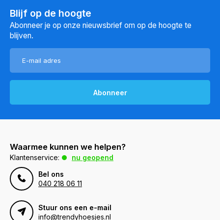
Blijf op de hoogte
Abonneer je op onze nieuwsbrief om op de hoogte te
blijven.
Abonneer
Waarmee kunnen we helpen?
Klantenservice:
nu geopend
Bel ons
040 218 06 11
Stuur ons een e-mail
info@trendyhoesjes.nl