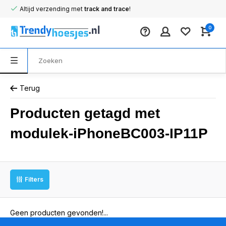
Altijd verzending met
track and trace
!
0
Terug
Producten getagd met
modulek-iPhoneBC003-IP11P
Filters
Geen producten gevonden!...