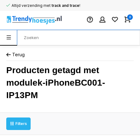
Altijd verzending met
track and trace
!
0
Terug
Producten getagd met
modulek-iPhoneBC001-
IP13PM
Filters