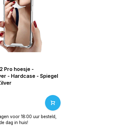
2 Pro hoesje -
er - Hardcase - Spiegel
Zilver
gen voor 18:00 uur besteld,
e dag in huis!