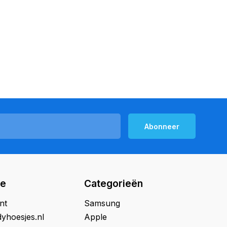
Abonneer
ie
Categorieën
nt
Samsung
yhoesjes.nl
Apple