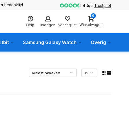
en
bedenktijd
4.5
/
5
Trustpilot
0
Winkelwagen
Help
Inloggen
Verlanglijst
itbit
Samsung Galaxy Watch
Overig