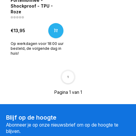
Portemonnee -
Shockproof - TPU -
Roze
€13,95
Op werkdagen voor 18:00 uur
besteld, de volgende dag in
huis!
1
Pagina 1 van 1
Blijf op de hoogte
Abonneer je op onze nieuwsbrief om op de hoogte te
blijven.