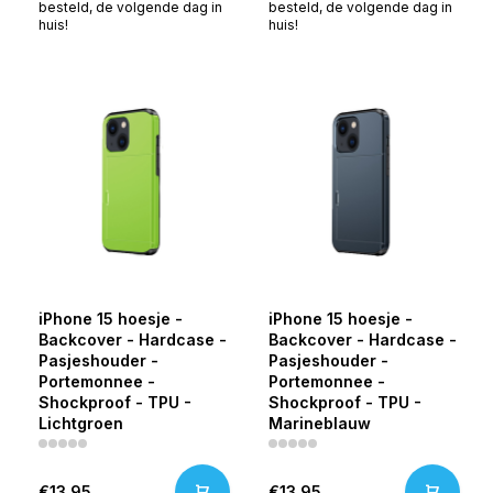
besteld, de volgende dag in
besteld, de volgende dag in
huis!
huis!
iPhone 15 hoesje -
iPhone 15 hoesje -
Backcover - Hardcase -
Backcover - Hardcase -
Pasjeshouder -
Pasjeshouder -
Portemonnee -
Portemonnee -
Shockproof - TPU -
Shockproof - TPU -
Lichtgroen
Marineblauw
€13,95
€13,95