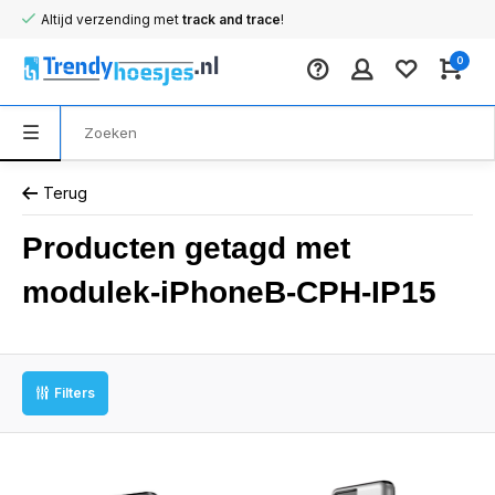
Altijd verzending met
track and trace
!
0
Terug
Producten getagd met
modulek-iPhoneB-CPH-IP15
Filters