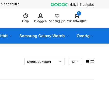
en
bedenktijd
4.5
/
5
Trustpilot
0
Winkelwagen
Help
Inloggen
Verlanglijst
itbit
Samsung Galaxy Watch
Overig