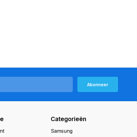
Abonneer
ie
Categorieën
nt
Samsung