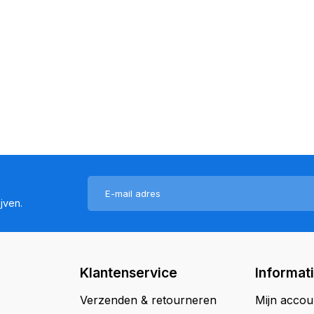
jven.
Klantenservice
Informat
Verzenden & retourneren
Mijn accou