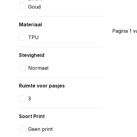
Goud
Materiaal
Pagina 1 v
TPU
Stevigheid
Normaal
Ruimte voor pasjes
3
Soort Print
Geen print