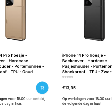
4 Pro hoesje -
iPhone 14 Pro hoesje -
er - Hardcase -
Backcover - Hardcase -
ouder - Portemonnee -
Pasjeshouder - Portemon
oof - TPU - Goud
Shockproof - TPU - Zwar
€13,95
gen voor 18:00 uur besteld,
Op werkdagen voor 18:00 uur b
e dag in huis!
de volgende dag in huis!