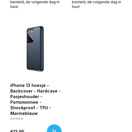
besteld, de volgende dag in
besteld, de volgende dag in
huis!
huis!
iPhone 13 hoesje -
Backcover - Hardcase -
Pasjeshouder -
Portemonnee -
Shockproof - TPU -
Marineblauw
€13,95