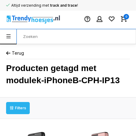
Altijd verzending met
track and trace
!
0
Terug
Producten getagd met
modulek-iPhoneB-CPH-IP13
Filters