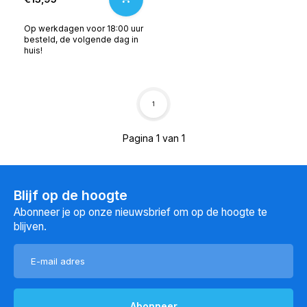
Op werkdagen voor 18:00 uur
besteld, de volgende dag in
huis!
1
Pagina 1 van 1
Blijf op de hoogte
Abonneer je op onze nieuwsbrief om op de hoogte te
blijven.
Abonneer