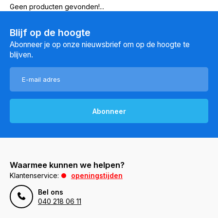
Geen producten gevonden!...
Blijf op de hoogte
Abonneer je op onze nieuwsbrief om op de hoogte te
blijven.
Abonneer
Waarmee kunnen we helpen?
Klantenservice:
openingstijden
Bel ons
040 218 06 11