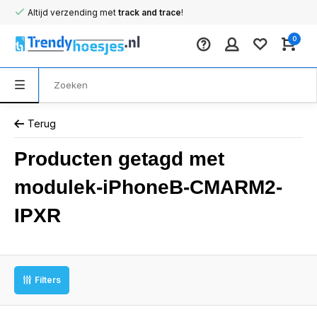
Altijd verzending met
track and trace
!
0
Terug
Producten getagd met
modulek-iPhoneB-CMARM2-
IPXR
Filters