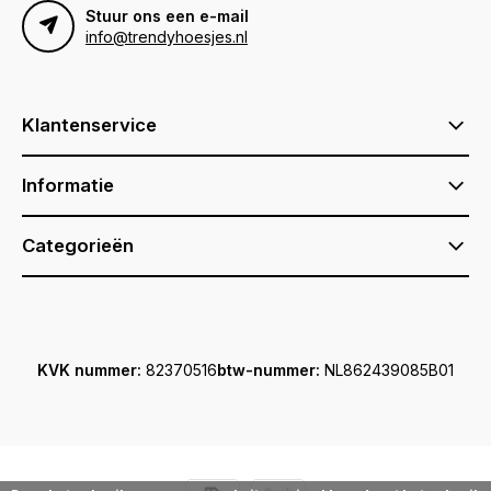
Stuur ons een e-mail
info@trendyhoesjes.nl
Klantenservice
Informatie
Categorieën
KVK nummer:
82370516
btw-nummer:
NL862439085B01