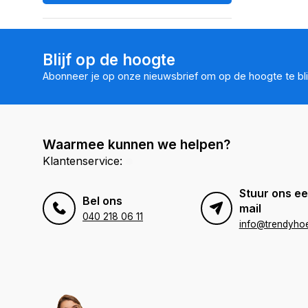
Blijf op de hoogte
Abonneer je op onze nieuwsbrief om op de hoogte te bli
Waarmee kunnen we helpen?
Klantenservice:
Stuur ons ee
Bel ons
mail
040 218 06 11
info@trendyhoe