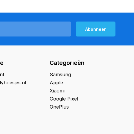
Abonneer
ie
Categorieën
nt
Samsung
yhoesjes.nl
Apple
Xiaomi
Google Pixel
OnePlus