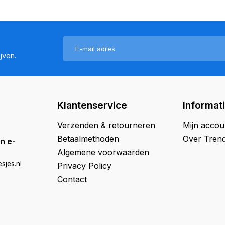
jven.
Klantenservice
Informat
Verzenden & retourneren
Mijn accou
Betaalmethoden
Over Trend
n e-
Algemene voorwaarden
sjes.nl
Privacy Policy
Contact