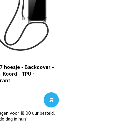
7 hoesje - Backcover -
 - Koord - TPU -
rant
gen voor 18:00 uur besteld,
e dag in huis!