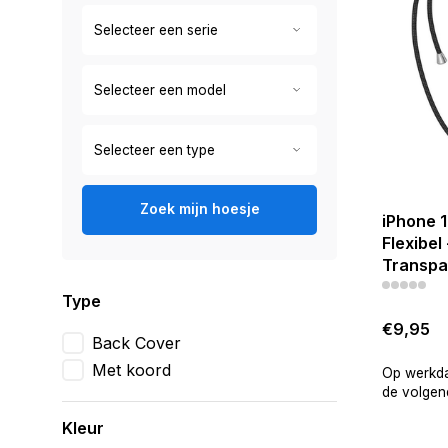
Zoek mijn hoesje
iPhone 1
Flexibel
Transpa
Type
€9,95
Back Cover
Met koord
Op werkda
de volgend
Kleur