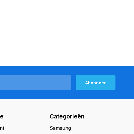
Abonneer
ie
Categorieën
nt
Samsung