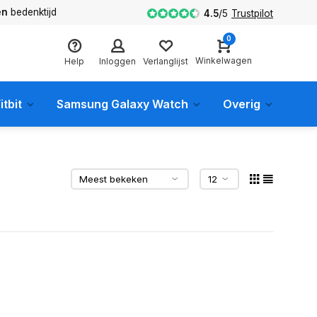
en
bedenktijd
4.5
/
5
Trustpilot
0
Winkelwagen
Help
Inloggen
Verlanglijst
itbit
Samsung Galaxy Watch
Overig