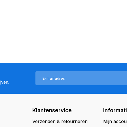
jven.
Klantenservice
Informat
Verzenden & retourneren
Mijn accou