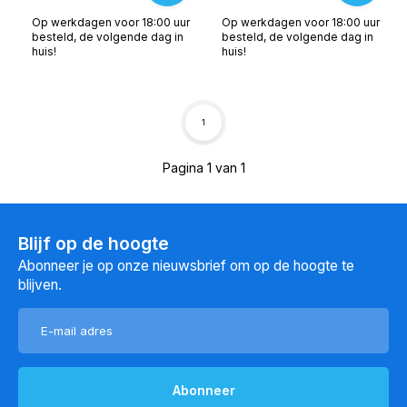
Op werkdagen voor 18:00 uur
Op werkdagen voor 18:00 uur
besteld, de volgende dag in
besteld, de volgende dag in
huis!
huis!
1
Pagina 1 van 1
Blijf op de hoogte
Abonneer je op onze nieuwsbrief om op de hoogte te
blijven.
Abonneer