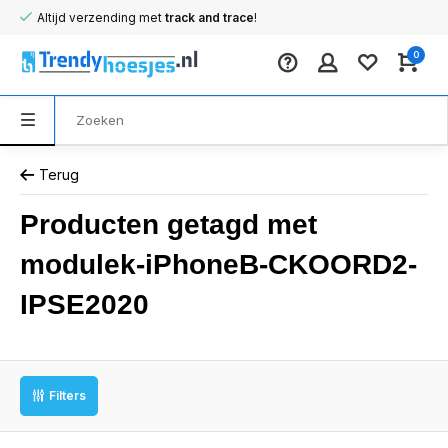
Altijd verzending met
track and trace
!
0
Terug
Producten getagd met
modulek-iPhoneB-CKOORD2-
IPSE2020
Filters