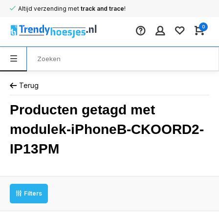
Altijd verzending met
track and trace
!
0
Terug
Producten getagd met
modulek-iPhoneB-CKOORD2-
IP13PM
Filters