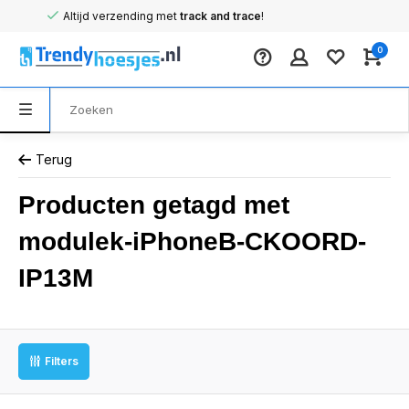
Altijd verzending met
track and trace
!
0
Terug
Producten getagd met
modulek-iPhoneB-CKOORD-
IP13M
Filters