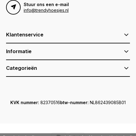
Stuur ons een e-mail
info@trendyhoesjes.nl
Klantenservice
Informatie
Categorieën
KVK nummer:
82370516
btw-nummer:
NL862439085B01