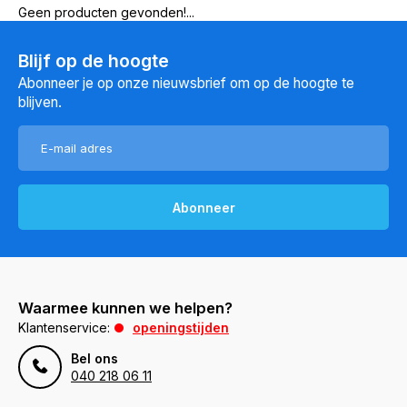
Geen producten gevonden!...
Blijf op de hoogte
Abonneer je op onze nieuwsbrief om op de hoogte te
blijven.
Abonneer
Waarmee kunnen we helpen?
Klantenservice:
openingstijden
Bel ons
040 218 06 11