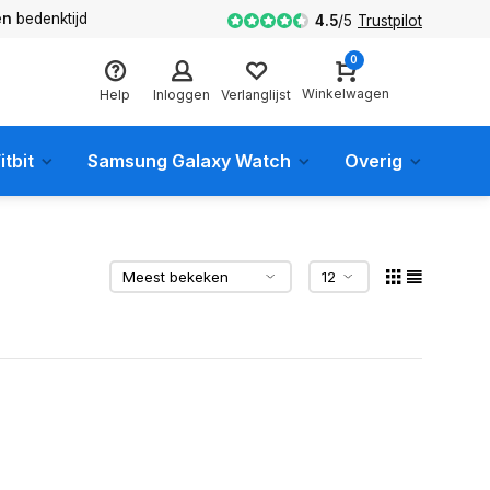
en
bedenktijd
4.5
/
5
Trustpilot
0
Winkelwagen
Help
Inloggen
Verlanglijst
itbit
Samsung Galaxy Watch
Overig