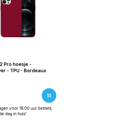
2 Pro hoesje -
er - TPU - Bordeaux
gen voor 18:00 uur besteld,
e dag in huis!