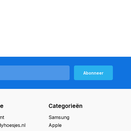
Abonneer
ie
Categorieën
nt
Samsung
yhoesjes.nl
Apple