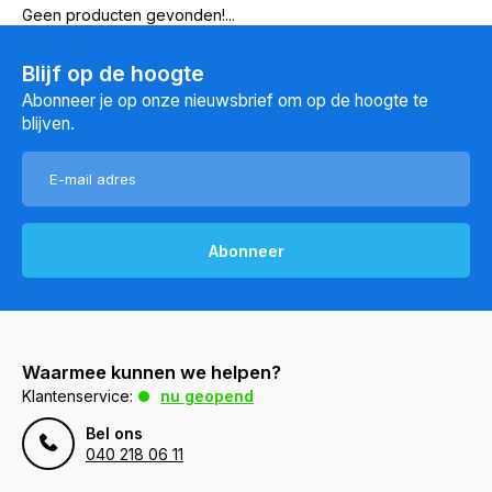
Geen producten gevonden!...
Blijf op de hoogte
Abonneer je op onze nieuwsbrief om op de hoogte te
blijven.
Abonneer
Waarmee kunnen we helpen?
Klantenservice:
nu geopend
Bel ons
040 218 06 11