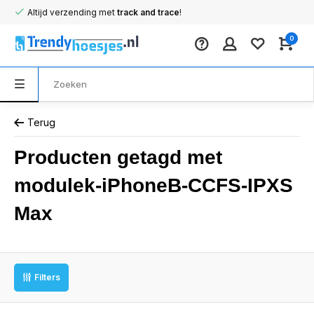
Altijd verzending met
track and trace
!
0
Terug
Producten getagd met
modulek-iPhoneB-CCFS-IPXS
Max
Filters