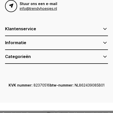
Stuur ons een e-mail
info@trendyhoesjes.nl
Klantenservice
Informatie
Categorieën
KVK nummer:
82370516
btw-nummer:
NL862439085B01