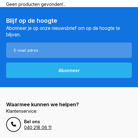
Geen producten gevonden!...
Blijf op de hoogte
Abonneer je op onze nieuwsbrief om op de hoogte te
blijven.
Abonneer
Waarmee kunnen we helpen?
Klantenservice:
Bel ons
040 218 06 11