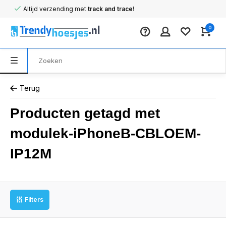
Altijd verzending met
track and trace
!
0
Terug
Producten getagd met
modulek-iPhoneB-CBLOEM-
IP12M
Filters