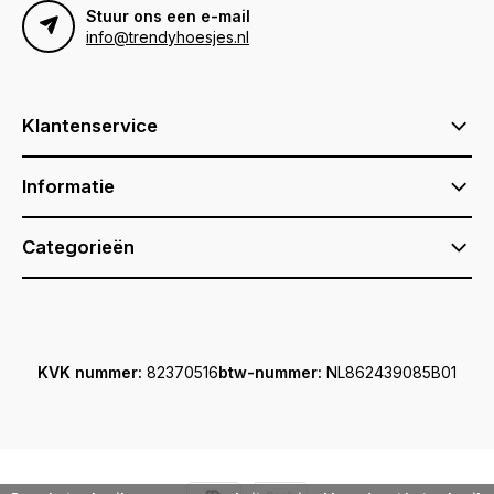
Stuur ons een e-mail
info@trendyhoesjes.nl
Klantenservice
Informatie
Categorieën
KVK nummer:
82370516
btw-nummer:
NL862439085B01