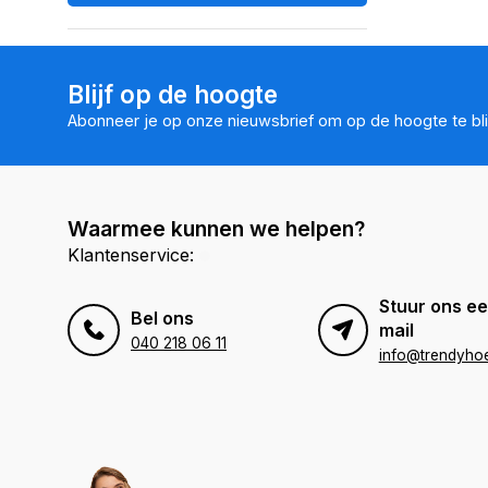
Blijf op de hoogte
Abonneer je op onze nieuwsbrief om op de hoogte te bli
Waarmee kunnen we helpen?
Klantenservice:
Stuur ons ee
Bel ons
mail
040 218 06 11
info@trendyhoe