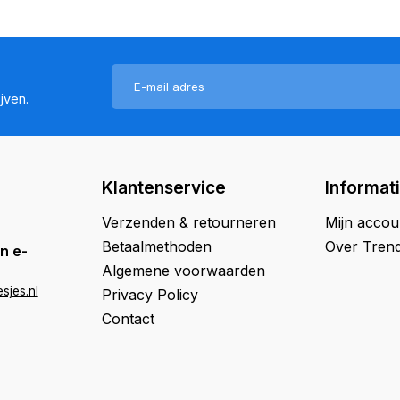
jven.
Klantenservice
Informat
Verzenden & retourneren
Mijn accou
Betaalmethoden
Over Trend
n e-
Algemene voorwaarden
sjes.nl
Privacy Policy
Contact