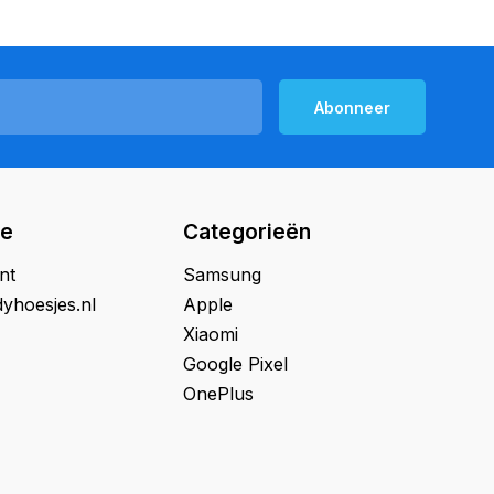
Abonneer
ie
Categorieën
nt
Samsung
yhoesjes.nl
Apple
Xiaomi
Google Pixel
OnePlus