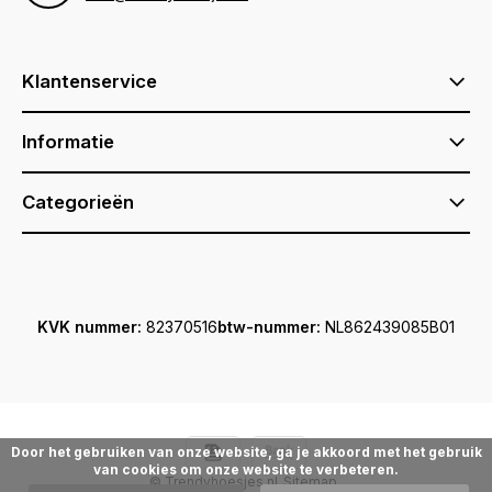
Klantenservice
Informatie
Categorieën
KVK nummer:
82370516
btw-nummer:
NL862439085B01
Door het gebruiken van onze website, ga je akkoord met het gebruik
van cookies om onze website te verbeteren.
© Trendyhoesjes.nl
Sitemap