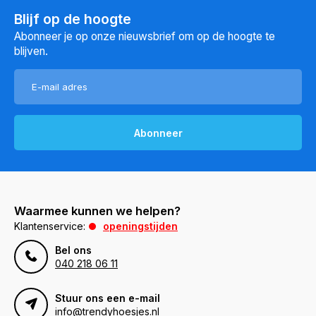
Blijf op de hoogte
Abonneer je op onze nieuwsbrief om op de hoogte te
blijven.
Abonneer
Waarmee kunnen we helpen?
Klantenservice:
openingstijden
Bel ons
040 218 06 11
Stuur ons een e-mail
info@trendyhoesjes.nl