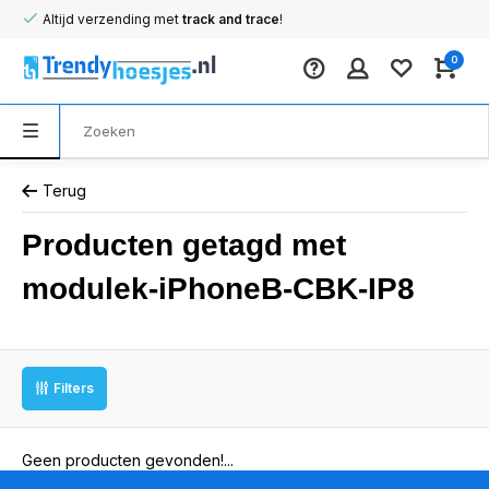
Altijd verzending met
track and trace
!
0
Terug
Producten getagd met
modulek-iPhoneB-CBK-IP8
Filters
Geen producten gevonden!...