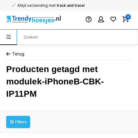
Altijd verzending met
track and trace
!
0
Terug
Producten getagd met
modulek-iPhoneB-CBK-
IP11PM
Filters