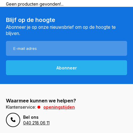
Geen producten gevonden!...
Blijf op de hoogte
Abonneer je op onze nieuwsbrief om op de hoogte te
blijven.
Abonneer
Waarmee kunnen we helpen?
Klantenservice:
openingstijden
Bel ons
040 218 06 11