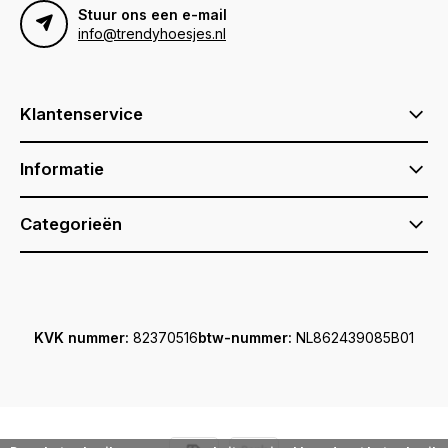
Stuur ons een e-mail
info@trendyhoesjes.nl
Klantenservice
Informatie
Categorieën
KVK nummer:
82370516
btw-nummer:
NL862439085B01