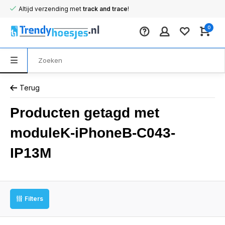
Altijd verzending met
track and trace
!
0
Terug
Producten getagd met
moduleK-iPhoneB-C043-
IP13M
Filters